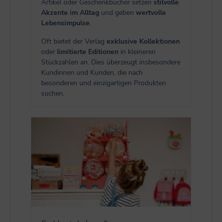
Artikel oder Geschenkbücher setzen
stilvolle
Akzente im Alltag
und geben
wertvolle
Lebensimpulse
.
Oft bietet der Verlag
exklusive Kollektionen
oder
limitierte Editionen
in kleineren
Stückzahlen an. Dies überzeugt insbesondere
Kundinnen und Kunden, die nach
besonderen und einzigartigen Produkten
suchen.