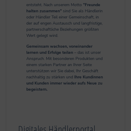
entsteht. Nach unserem Motto
"Freunde
halten zusammen"
sind Sie als Händlerin
oder Händler Teil einer Gemeinschaft, in
der auf engen Austausch und langfristige,
partnerschaftliche Beziehungen größten
Wert gelegt wird.
Gemeinsam wachsen, voneinander
lernen und Erfolge teilen
– das ist unser
Anspruch. Mit besonderen Produkten und
einem starken Partner an Ihrer Seite
unterstützen wir Sie dabei, Ihr Geschäft
nachhaltig zu stärken und
Ihre Kundinnen
und Kunden immer wieder aufs Neue zu
begeistern.
Digitales Händlerportal