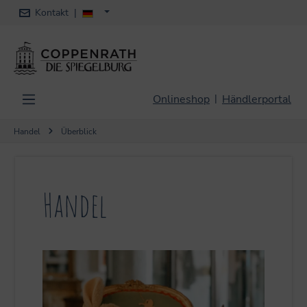
Kontakt
|
alt springen
Onlineshop
Händlerportal
|
Handel
Überblick
Handel