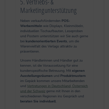
5. Vertriebs- &
Marketingunterstützung
Neben verkaufsfördernden
POS-
Werbemitteln
wie Displays, Kleinmöbeln,
individuellen Tischaufbauten, Leseproben
und Postern unterstützen wir Sie auch gerne
bei
kundenorientierten Events
, um die
Warenvielfalt des Verlags attraktiv zu
präsentieren.
Unsere Händlerinnen und Händler gut zu
kennen, ist die Voraussetzung für eine
kundenspezifische Betreuung. Mit
eigenen
Ausstellungsräumen
und
Produktmustern
im Gepäck kommen unsere Mitarbeitenden
und
Vertretungen in Deutschland, Österreich
und der Schweiz
gerne mit Ihnen in den
verschiedenen Regionen ins Gespräch und
beraten Sie individuell
.