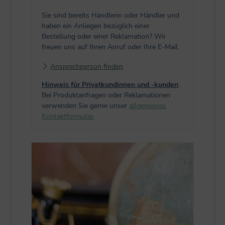
Sie sind bereits Händlerin oder Händler und
haben ein Anliegen bezüglich einer
Bestellung oder einer Reklamation? Wir
freuen uns auf Ihren Anruf oder Ihre E-Mail.
Ansprechperson finden
Hinweis für Privatkundinnen und -kunden
:
Bei Produktanfragen oder Reklamationen
verwenden Sie gerne unser
allgemeines
Kontaktformular
.