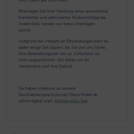
noch Daten per USB-Stick.
Bitte legen Sie Ihrer Sendung einen ausreichend
frankierten und adressierten Rückumschlag bei.
Andernfalls senden wir keine Unterlagen
zurück.
Aufgrund der Vielzahl an Einsendungen kann es
leider einige Zeit dauern, bis Sie von uns hören.
Eine Bearbeitungszeit von ca. 3 Monaten ist
nicht ungewöhnlich. Wir bitten um Ihr
Verständnis und Ihre Geduld.
Sie haben Interesse an unserer
Illustratorensprechstunde? Diese findet ab
sofort digital statt.
Weitere Infos hier.