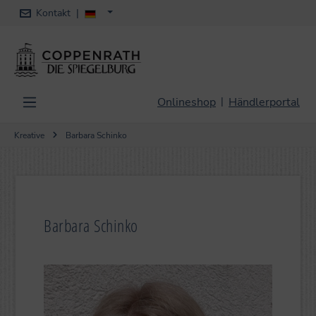
Kontakt
|
alt springen
Onlineshop
Händlerportal
|
Kreative
Barbara Schinko
Barbara Schinko